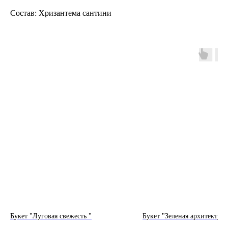
Состав: Хризантема сантини
Букет "Луговая свежесть "
Букет "Зеленая архитектура