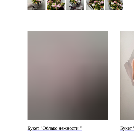
Букет "Облако нежности "
Букет