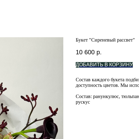
Букет "Сиреневый рассвет"
10 600
р.
ДОБАВИТЬ В КОРЗИНУ
Состав каждого букета подби
доступность цветов. Мы испо
Состав: ранункулюс, тюльпан
рускус