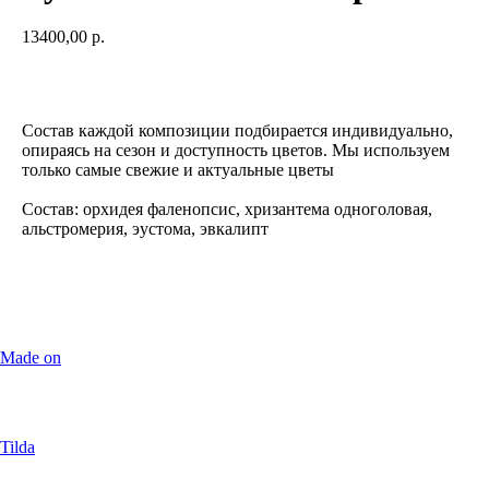
13400,00
р.
Добавить в корзину
Состав каждой композиции подбирается индивидуально,
опираясь на сезон и доступность цветов. Мы используем
только самые свежие и актуальные цветы
Состав: орхидея фаленопсис, хризантема одноголовая,
альстромерия, эустома, эвкалипт
Made on
Tilda